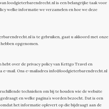
 van
loodgieterbarendrecht.nl
is een belangrijke taak voor
licy welke informatie we verzamelen en hoe we deze
erbarendrecht.nl
is te gebruiken, gaat u akkoord met onze
in hebben opgenomen.
n hebt over de privacy policy van Kettgo Travel en
ia e-mail. Ons e-mailadres
info@loodgieterbarendrecht.nl
rschillende technieken om bij te houden wie de website
 gedraagt en welke pagina’s worden bezocht. Dat is een
 omdat het informatie oplevert op die bijdraagt aan de