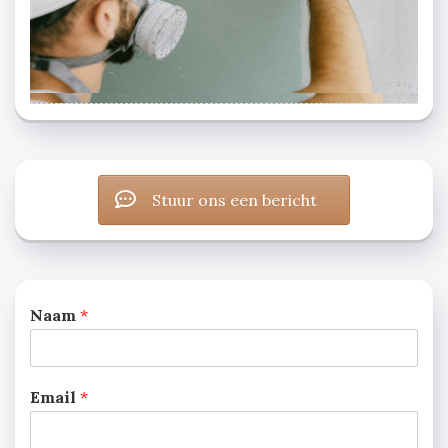
Stuur ons een bericht
Naam
*
Email
*