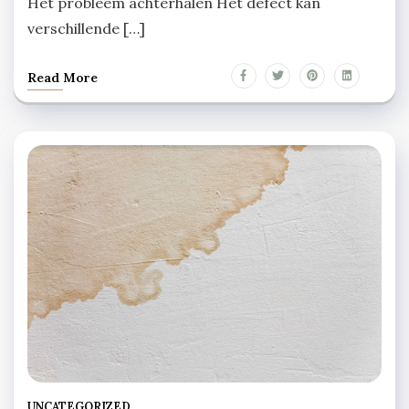
Het probleem achterhalen Het defect kan
verschillende […]
Read More
UNCATEGORIZED