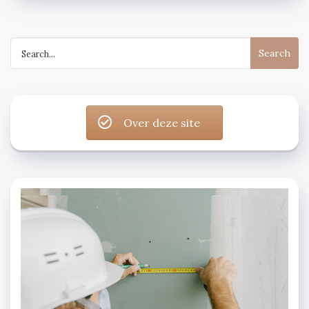
Search
for:
Over deze site