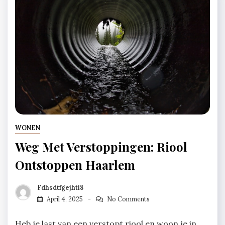
WONEN
Weg Met Verstoppingen: Riool
Ontstoppen Haarlem
Fdhsdtfgejhti8
April 4, 2025
No Comments
Heb je last van een verstopt riool en woon je in