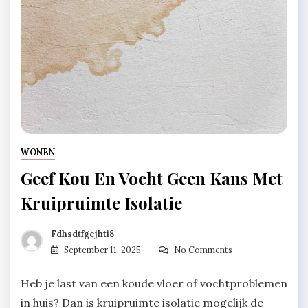
WONEN
Geef Kou En Vocht Geen Kans Met
Kruipruimte Isolatie
Fdhsdtfgejhti8
September 11, 2025
No Comments
Heb je last van een koude vloer of vochtproblemen
in huis? Dan is kruipruimte isolatie mogelijk de