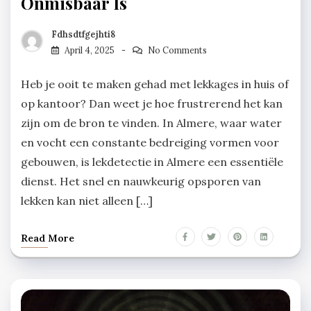
Onmisbaar Is
Fdhsdtfgejhti8
April 4, 2025
No Comments
Heb je ooit te maken gehad met lekkages in huis of
op kantoor? Dan weet je hoe frustrerend het kan
zijn om de bron te vinden. In Almere, waar water
en vocht een constante bedreiging vormen voor
gebouwen, is lekdetectie in Almere een essentiële
dienst. Het snel en nauwkeurig opsporen van
lekken kan niet alleen […]
Read More