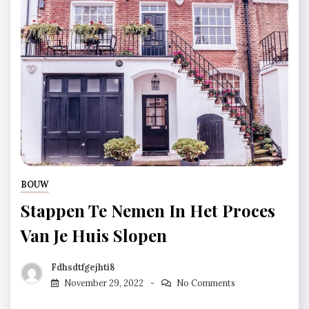
BOUW
Stappen Te Nemen In Het Proces
Van Je Huis Slopen
Fdhsdtfgejhti8
November 29, 2022
No Comments