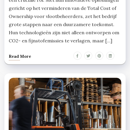
een cruciale rol. Met hun innovatieve oplossingen
gericht op het verminderen van de Total Cost of
Ownership voor vlootbeheerders, zet het bedrijf
grote stappen naar een duurzamere toekomst.
Hun technologieën zijn niet alleen ontworpen om
CO2- en fijnstofemissies te verlagen, maar […]
Read More