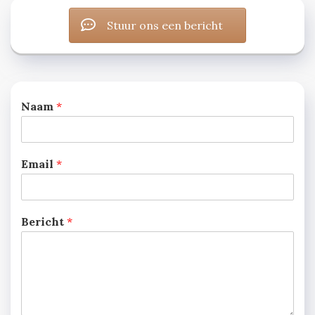
Stuur ons een bericht
Naam
*
Email
*
Bericht
*