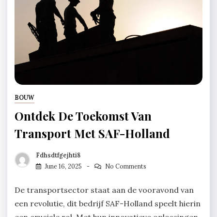
BOUW
Ontdek De Toekomst Van
Transport Met SAF-Holland
Fdhsdtfgejhti8
June 16, 2025
No Comments
De transportsector staat aan de vooravond van
een revolutie, dit bedrijf SAF-Holland speelt hierin