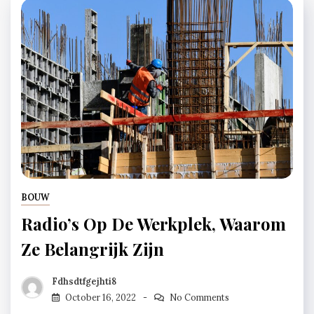
BOUW
Radio’s Op De Werkplek, Waarom
Ze Belangrijk Zijn
Fdhsdtfgejhti8
October 16, 2022
No Comments