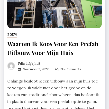
BOUW
Waarom Ik Koos Voor Een Prefab
Uitbouw Voor Mijn Huis
Fdhsdtfgejhti8
November 2, 2022
No Comments
Onlangs besloot ik een uitbouw aan mijn huis toe
te voegen. Ik wilde niet door het gedoe en de
kosten van traditionele bouw heen, dus besloot ik
in plaats daarvan voor een prefab optie te gaan.
In deze blogpost deel ik alles wat ik geleerd heb