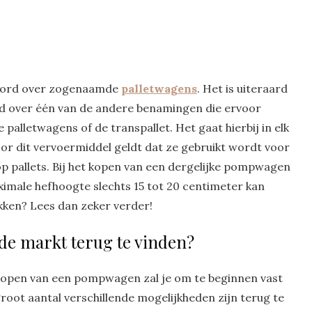
ehoord over zogenaamde
palletwagens
. Het is uiteraard
rd over één van de andere benamingen die ervoor
alletwagens of de transpallet. Het gaat hierbij in elk
or dit vervoermiddel geldt dat ze gebruikt wordt voor
op pallets. Bij het kopen van een dergelijke pompwagen
ximale hefhoogte slechts 15 tot 20 centimeter kan
kken? Lees dan zeker verder!
de markt terug te vinden?
t kopen van een pompwagen zal je om te beginnen vast
root aantal verschillende mogelijkheden zijn terug te