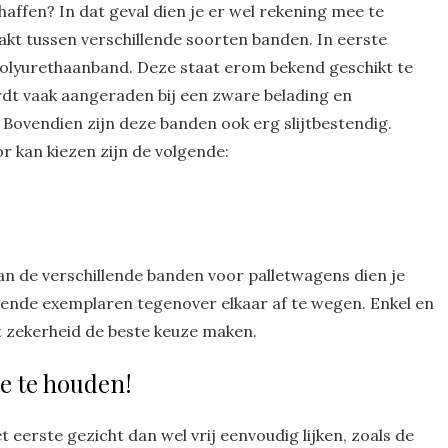
affen? In dat geval dien je er wel rekening mee te
t tussen verschillende soorten banden. In eerste
polyurethaanband. Deze staat erom bekend geschikt te
rdt vaak aangeraden bij een zware belading en
 Bovendien zijn deze banden ook erg slijtbestendig.
r kan kiezen zijn de volgende:
an de verschillende banden voor palletwagens dien je
llende exemplaren tegenover elkaar af te wegen. Enkel en
et zekerheid de beste keuze maken.
e te houden!
eerste gezicht dan wel vrij eenvoudig lijken, zoals de