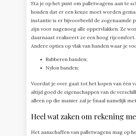
Sta je op het punt om palletwagens aan te sch
houden dat er een keuze moet worden gemaak
instantie is er bijvoorbeeld de zogenaamde 
zijn voor nagenoeg alle oppervlakken. Ze wo
daarnaast realiseert ze een hoog rijcomfort.
Andere opties op vlak van banden waar je voo
Rubberen banden;
Nylon banden;
Voordat je over gaat tot het kopen van één v
altijd goed de eigenschappen van de verschi
alleen op die manier zal je finaal namelijk m
Heel wat zaken om rekening me
Het aanschaffen van palletwagens mag op het 