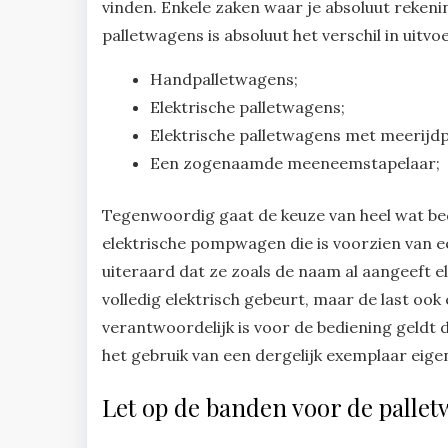
vinden. Enkele zaken waar je absoluut rekeni
palletwagens is absoluut het verschil in uit
Handpalletwagens;
Elektrische palletwagens;
Elektrische palletwagens met meerijdp
Een zogenaamde meeneemstapelaar;
Tegenwoordig gaat de keuze van heel wat be
elektrische pompwagen die is voorzien van e
uiteraard dat ze zoals de naam al aangeeft e
volledig elektrisch gebeurt, maar de last ook
verantwoordelijk is voor de bediening geldt d
het gebruik van een dergelijk exemplaar eige
Let op de banden voor de palle