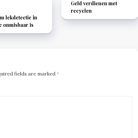
Geld verdienen met
recyclen
 lekdetectie in
e onmisbaar is
uired fields are marked
*