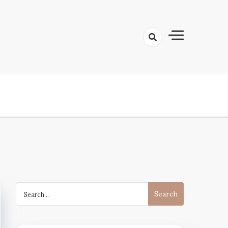
Search
for: