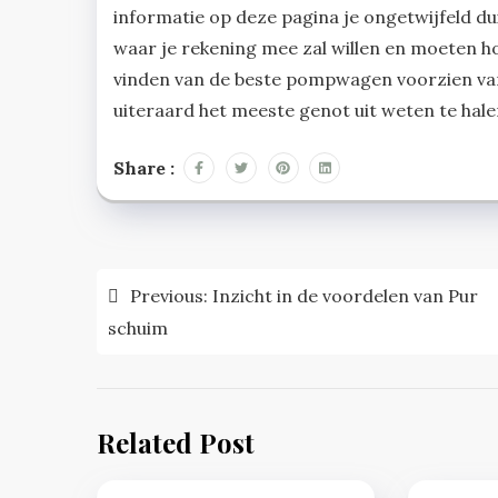
informatie op deze pagina je ongetwijfeld dui
waar je rekening mee zal willen en moeten ho
vinden van de beste pompwagen voorzien van 
uiteraard het meeste genot uit weten te hale
Share :
Post
Previous:
Inzicht in de voordelen van Pur
navigation
schuim
Related Post