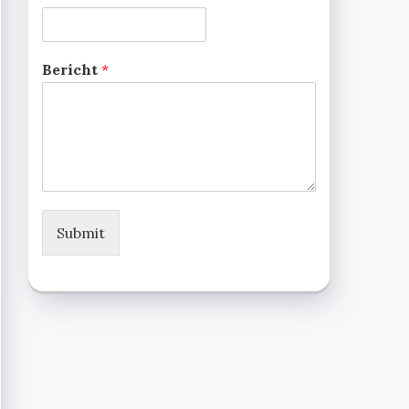
Bericht
*
Submit