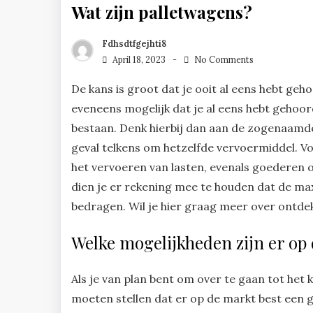
Wat zijn palletwagens?
Fdhsdtfgejhti8
April 18, 2023
No Comments
De kans is groot dat je ooit al eens hebt g
eveneens mogelijk dat je al eens hebt gehoo
bestaan. Denk hierbij dan aan de zogenaamde p
geval telkens om hetzelfde vervoermiddel. Vo
het vervoeren van lasten, evenals goederen 
dien je er rekening mee te houden dat de ma
bedragen. Wil je hier graag meer over ontde
Welke mogelijkheden zijn er op 
Als je van plan bent om over te gaan tot he
moeten stellen dat er op de markt best een g