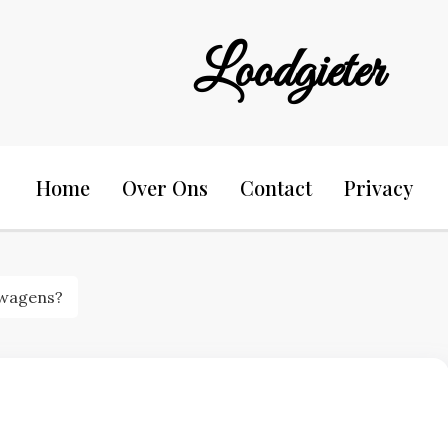
Loodgieter
Home
Over Ons
Contact
Privacy
twagens?