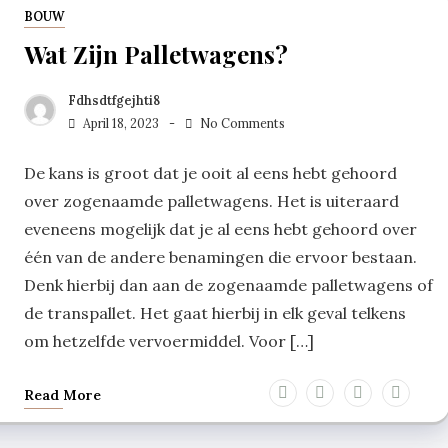
BOUW
Wat Zijn Palletwagens?
Fdhsdtfgejhti8
April 18, 2023
No Comments
De kans is groot dat je ooit al eens hebt gehoord
over zogenaamde palletwagens. Het is uiteraard
eveneens mogelijk dat je al eens hebt gehoord over
één van de andere benamingen die ervoor bestaan.
Denk hierbij dan aan de zogenaamde palletwagens of
de transpallet. Het gaat hierbij in elk geval telkens
om hetzelfde vervoermiddel. Voor […]
Read More