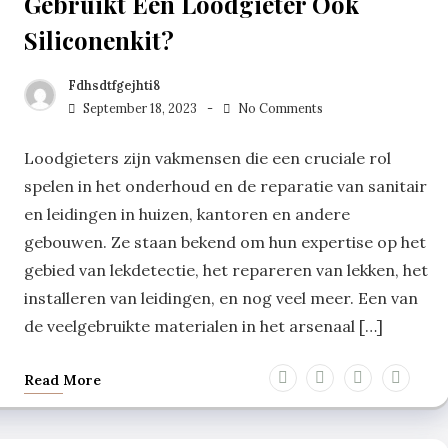
Gebruikt Een Loodgieter Ook
Siliconenkit?
Fdhsdtfgejhti8
September 18, 2023
No Comments
Loodgieters zijn vakmensen die een cruciale rol
spelen in het onderhoud en de reparatie van sanitair
en leidingen in huizen, kantoren en andere
gebouwen. Ze staan bekend om hun expertise op het
gebied van lekdetectie, het repareren van lekken, het
installeren van leidingen, en nog veel meer. Een van
de veelgebruikte materialen in het arsenaal […]
Read More