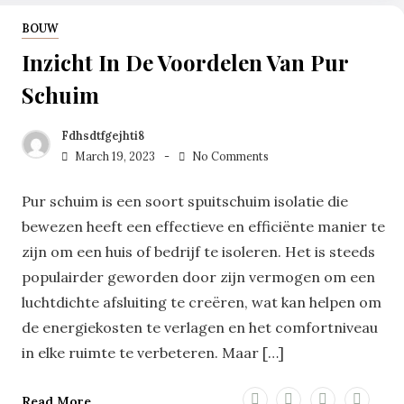
BOUW
Inzicht In De Voordelen Van Pur
Schuim
Fdhsdtfgejhti8
March 19, 2023
No Comments
Pur schuim is een soort spuitschuim isolatie die
bewezen heeft een effectieve en efficiënte manier te
zijn om een huis of bedrijf te isoleren. Het is steeds
populairder geworden door zijn vermogen om een
luchtdichte afsluiting te creëren, wat kan helpen om
de energiekosten te verlagen en het comfortniveau
in elke ruimte te verbeteren. Maar […]
Read More