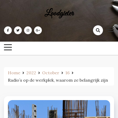
Skip
to
Loodgieter
content
Home
2022
October
16
Radio’s op de werkplek, waarom ze belangrijk zijn