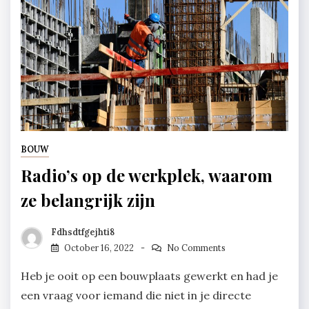
BOUW
Radio’s op de werkplek, waarom
ze belangrijk zijn
Fdhsdtfgejhti8
October 16, 2022
No Comments
Heb je ooit op een bouwplaats gewerkt en had je
een vraag voor iemand die niet in je directe