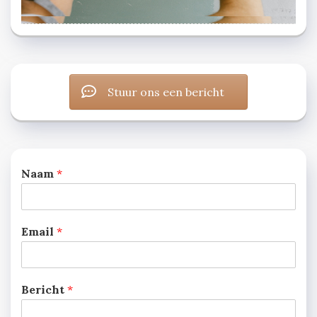
Stuur ons een bericht
Naam
*
Email
*
Bericht
*