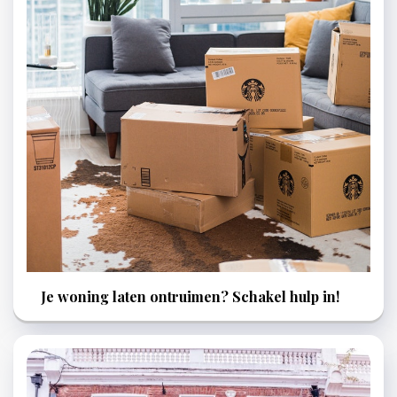
Je woning laten ontruimen? Schakel hulp in!