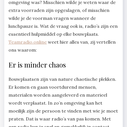
omgeving was? Misschien wilde je weten waar de
extra voorraden zijn opgeslagen, of misschien
wilde je de voorman vragen wanneer de
lunchpauze is. Wat de vraag ook is, radio’s zijn een
essentieel hulpmiddel op elke bouwplaats.
Teamradio.online
weet hier alles van, zij vertellen
ons waarom:
Er is minder chaos
Bouwplaatsen zijn van nature chaotische plekken.
Er komen en gaan voortdurend mensen,
materialen worden aangeleverd en materieel
wordt verplaatst. In zo’n omgeving kan het
moeilijk zijn de persoon te vinden met wie je moet
praten. Dat is waar radio’s van pas komen. Met
een radio kun je snel en gemakkelijk in contact