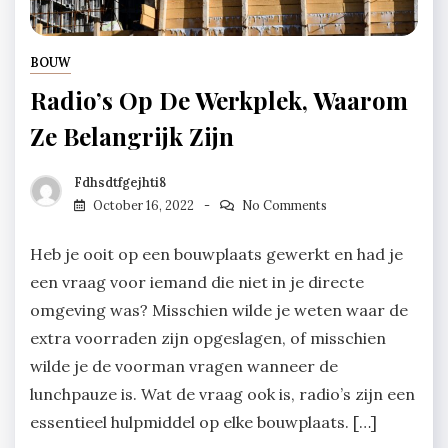
BOUW
Radio’s Op De Werkplek, Waarom
Ze Belangrijk Zijn
Fdhsdtfgejhti8
October 16, 2022
No Comments
Heb je ooit op een bouwplaats gewerkt en had je
een vraag voor iemand die niet in je directe
omgeving was? Misschien wilde je weten waar de
extra voorraden zijn opgeslagen, of misschien
wilde je de voorman vragen wanneer de
lunchpauze is. Wat de vraag ook is, radio’s zijn een
essentieel hulpmiddel op elke bouwplaats. […]