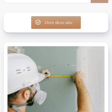
for:
Over deze site