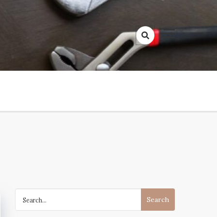
Search
for: