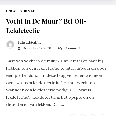
UNCATEGORIZED
Vocht In De Muur? Bel Otl-
Lekdetectie
Fdhsdtfgejhti8
December 17, 2020
1 Comment
Last van vocht in de muur? Dan kunt u er baat bij
hebben om een lekdetectie te laten uitvoeren door
een professional. In deze blog vertellen we meer
over wat een lekdetectie is, hoe het werkt en
wanneer een lekdetectie nodig is. Wat is
lekdetectie? Lekdetectie is het opsporen en
detecteren van lekken. Dit […]