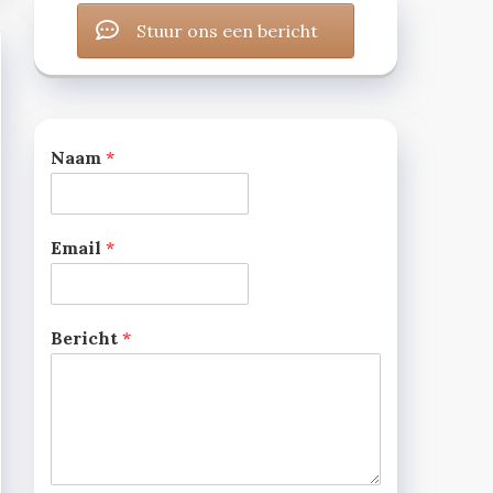
Stuur ons een bericht
Naam
*
Email
*
Bericht
*